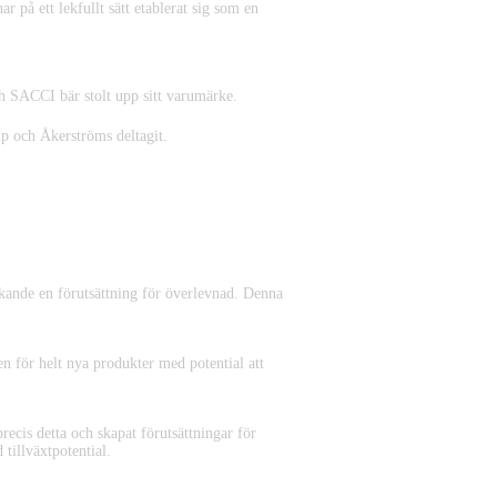
 på ett lekfullt sätt etablerat sig som en
ch SACCI bär stolt upp sitt varumärke.
p och Åkerströms deltagit.
nkande en förutsättning för överlevnad. Denna
 för helt nya produkter med potential att
recis detta och skapat förutsättningar för
 tillväxtpotential.