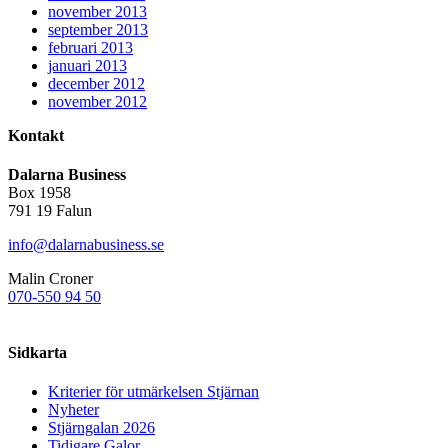
november 2013
september 2013
februari 2013
januari 2013
december 2012
november 2012
Kontakt
Dalarna Business
Box 1958
791 19 Falun
info@dalarnabusiness.se
Malin Croner
070-550 94 50
Sidkarta
Kriterier för utmärkelsen Stjärnan
Nyheter
Stjärngalan 2026
Tidigare Galor