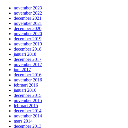
november 2023
november 2022
december 2021
november 2021
december 2020
november 2020
december 2019
november 2019
december 2018
januari 2018
december 2017
november 2017
juni 2017
december 2016
november 2016
februari 2016
januari 2016
december 2015
november 2015
februari 2015
december 2014
november 2014
mars 2014
december 2013