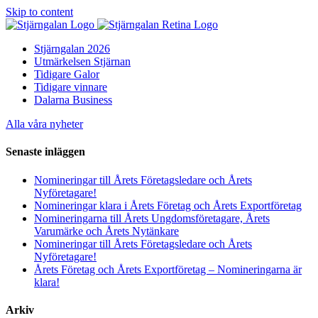
Skip to content
Stjärngalan 2026
Utmärkelsen Stjärnan
Tidigare Galor
Tidigare vinnare
Dalarna Business
Alla våra nyheter
Senaste inläggen
Nomineringar till Årets Företagsledare och Årets
Nyföretagare!
Nomineringar klara i Årets Företag och Årets Exportföretag
Nomineringarna till Årets Ungdomsföretagare, Årets
Varumärke och Årets Nytänkare
Nomineringar till Årets Företagsledare och Årets
Nyföretagare!
Årets Företag och Årets Exportföretag – Nomineringarna är
klara!
Arkiv