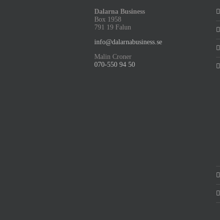
Dalarna Business
Box 1958
791 19 Falun
info@dalarnabusiness.se
Malin Croner
070-550 94 50