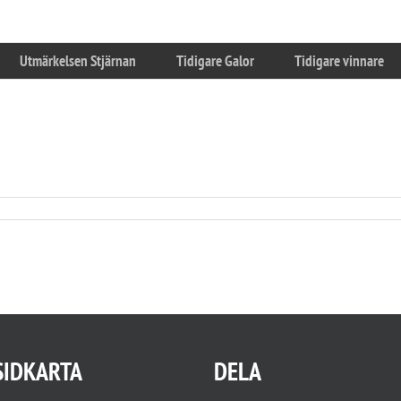
Utmärkelsen Stjärnan
Tidigare Galor
Tidigare vinnare
SIDKARTA
DELA