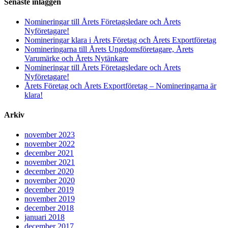
Senaste inläggen
Nomineringar till Årets Företagsledare och Årets
Nyföretagare!
Nomineringar klara i Årets Företag och Årets Exportföretag
Nomineringarna till Årets Ungdomsföretagare, Årets
Varumärke och Årets Nytänkare
Nomineringar till Årets Företagsledare och Årets
Nyföretagare!
Årets Företag och Årets Exportföretag – Nomineringarna är
klara!
Arkiv
november 2023
november 2022
december 2021
november 2021
december 2020
november 2020
december 2019
november 2019
december 2018
januari 2018
december 2017