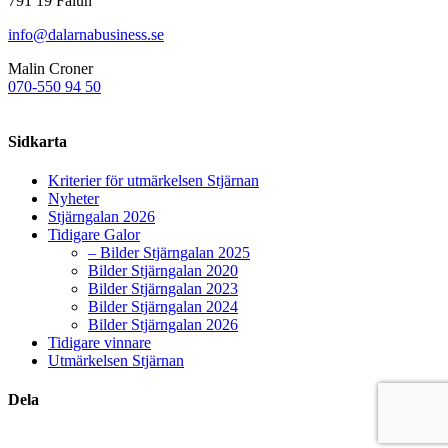
791 19 Falun
info@dalarnabusiness.se
Malin Croner
070-550 94 50
Sidkarta
Kriterier för utmärkelsen Stjärnan
Nyheter
Stjärngalan 2026
Tidigare Galor
– Bilder Stjärngalan 2025
Bilder Stjärngalan 2020
Bilder Stjärngalan 2023
Bilder Stjärngalan 2024
Bilder Stjärngalan 2026
Tidigare vinnare
Utmärkelsen Stjärnan
Dela