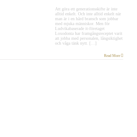
Att göra ett generationsskifte är inte
alltid enkelt. Och inte alltid enkelt när
man är i en hård bransch som jobbar
med mjuka människor. Men för
Ludvikabaserade it-företaget
Loxodonta har framgångsreceptet varit
att jobba med personalen, långsiktighet
och våga tänk nytt. […]
Read More