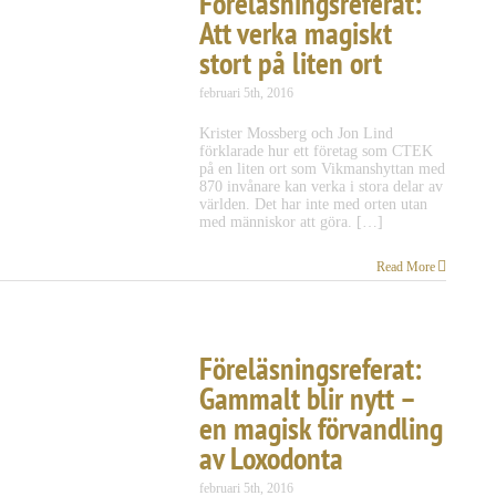
Föreläsningsreferat:
Att verka magiskt
stort på liten ort
februari 5th, 2016
Krister Mossberg och Jon Lind
förklarade hur ett företag som CTEK
på en liten ort som Vikmanshyttan med
870 invånare kan verka i stora delar av
världen. Det har inte med orten utan
med människor att göra. […]
Read More
Föreläsningsreferat:
Gammalt blir nytt –
en magisk förvandling
av Loxodonta
februari 5th, 2016