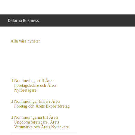
Dalarna Business
Alla våra nyheter
Senaste inläggen
Nomineringar till Årets
Företagsledare och Årets
Nyföretagare!
Nomineringar klara i Årets
Företag och Årets Exportföretag
Nomineringarna till Årets
Ungdomsföretagare, Årets
Varumärke och Årets Nytänkare